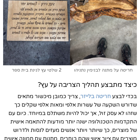
חריטה על מתנה לבנימין נתניהו
2 שלטי עץ לגינת בית ספר
כיצד מתבצע תהליך הצריבה על עץ?
בכדי לבצע
חריטה בלייזר
, צריך כמובן מיכשור מתאים
שדורש השקעה של עשרות אלפי ומאות אלפי שקלים כך
שזהו לא עסק זול, אך יכול להיות משתלם במיוחד. כיום עם
התקדמות הטכנולוגיה ישנה יותר מודעות להתאמה אישית
של מוצרים, כך שיותר ויותר אנשים מעזים לנסות ולדרוש
מוצרים עם ציור אישי שהם בוחרים, מתנות עם תמונה אישית