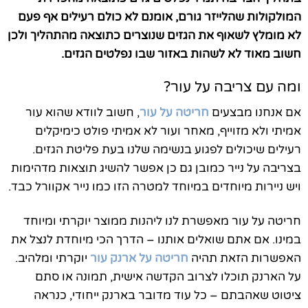
המולקולות שהלייזר גורם, אומנם לא כולם רעילים אף פעם
לא מומלץ לשאוף את הגזים שנוצרים כתוצאה מהתהליך ולכן
חשוב מאוד לא לשהות באזור שבו נפלטים הגזים.
ומה עם צריבה על עור?
אם אנחנו מבצעים
חריטה על עור
, חשוב לוודא שהוא עור
אמיתי ולא מזוייף, מאחר ועור לא אמיתי פולט כימיקלים
רעילים שיכולים לפגוע בנשימה שלנו בעת פליטת הגזים.
בצריבה על נייר כמובן גם כן אפשר להשיג תוצאות מדהימות
ויש ניירות מיוחדים במיוחד למטרה הזו כמו נייר אקוורל כבד.
חריטה על עור מאפשרת לנו ליהנות ממוצר יוקרתי ומיוחד
במינו. אם אתם שואלים אותנו – הדרך הכי מיוחדת לנצל את
האפשרות הזאת תהיה
חריטה על ארנק עור
יוקרתי ומלהיב.
על הארנק תוכלו לצרוב הקדשה אישית, תמונה או סתם
ציטוט שאהבתם – כל עוד מדובר בארנק ייחודי, כנראה