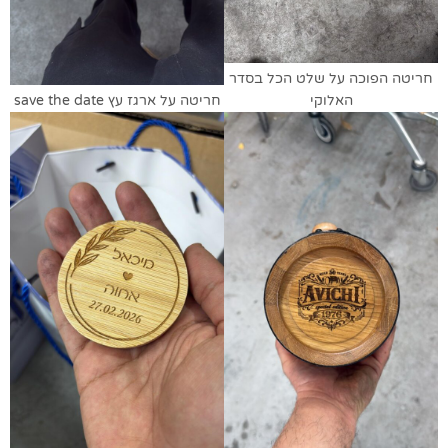
חריטה הפוכה על שלט הכל בסדר
האלוקי
חריטה על ארגז עץ save the date