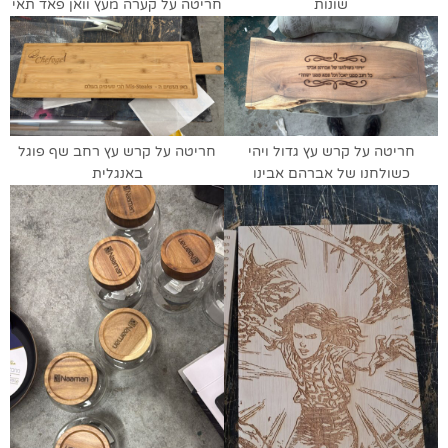
שונות
חריטה על קערה מעץ וואן פאד תאי
חריטה על קרש עץ גדול ויהי
חריטה על קרש עץ רחב שף פוגל
כשולחנו של אברהם אבינו
באנגלית