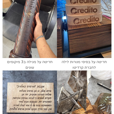
חריטה על בסיסי מנורות לילה
חריטה על מגילה ב3 מיקומים
לחברת קרדיטו
שונים