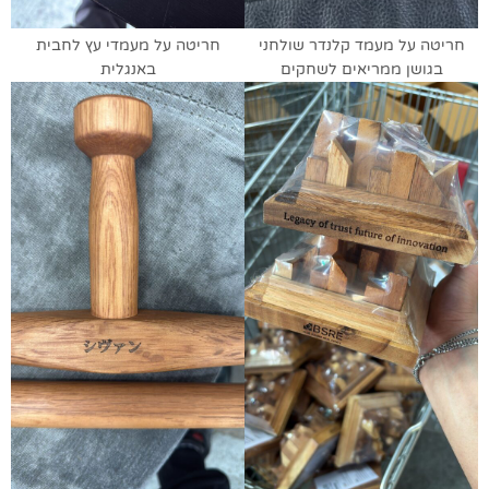
חריטה על מעמד קלנדר שולחני
חריטה על מעמדי עץ לחבית
בגושן ממריאים לשחקים
באנגלית