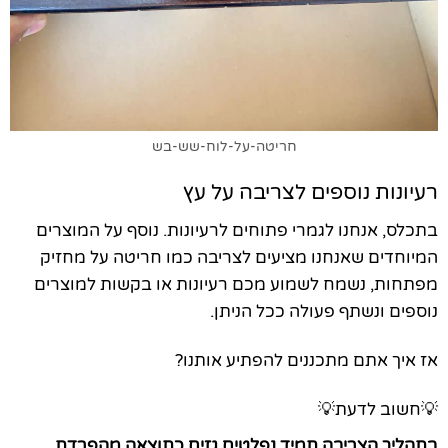
חריטה-על-לוח-שש-בש
רעיונות נוספים לצריבה על עץ
בתכלס, אנחנו לגמרי פתוחים לרעיונות. נוסף על המוצרים
המיוחדים שאנחנו מציעים לצריבה כמו חריטה על מחזיק
מפתחות, נשמח לשמוע מכם רעיונות או בקשות למוצרים
נוספים ונשתף פעולה ככל הניתן.
אז איך אתם מתכננים להפתיע אותנו?
💡חשוב לדעת💡
בתהליך הצריבה תמיד נפלטים גזים כתוצאה מהפרדת