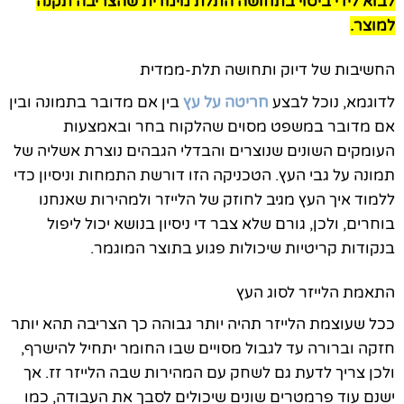
לבוא לידי ביטוי בתחושה התלת מימדית שהצריבה תקנה
למוצר.
החשיבות של דיוק ותחושה תלת-ממדית
לדוגמא, נוכל לבצע
חריטה על עץ
בין אם מדובר בתמונה ובין
אם מדובר במשפט מסוים שהלקוח בחר ובאמצעות
העומקים השונים שנוצרים והבדלי הגבהים נוצרת אשליה של
תמונה על גבי העץ. הטכניקה הזו דורשת התמחות וניסיון כדי
ללמוד איך העץ מגיב לחוזק של הלייזר ולמהירות שאנחנו
בוחרים, ולכן, גורם שלא צבר די ניסיון בנושא יכול ליפול
בנקודות קריטיות שיכולות פגוע בתוצר המוגמר.
התאמת הלייזר לסוג העץ
ככל שעוצמת הלייזר תהיה יותר גבוהה כך הצריבה תהא יותר
חזקה וברורה עד לגבול מסויים שבו החומר יתחיל להישרף,
ולכן צריך לדעת גם לשחק עם המהירות שבה הלייזר זז. אך
ישנם עוד פרמטרים שונים שיכולים לסבך את העבודה, כמו