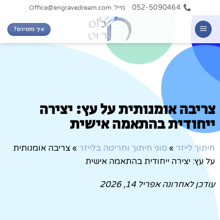
052-5090464
מייל: Office@engravedream.com
איך מזמינים?
צריבה אומנותית על עץ: יצירה
ייחודית בהתאמה אישית
חיתוך לייזר
»
סוגי חיתוך וחריטה בלייזר
»
צריבה אומנותית
על עץ: יצירה ייחודית בהתאמה אישית
עודכן לאחרונה
אפריל 14, 2026