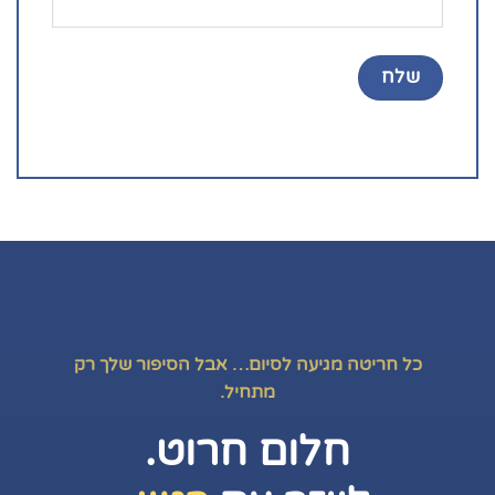
כל חריטה מגיעה לסיום… אבל הסיפור שלך רק
מתחיל.
חלום חרוט.