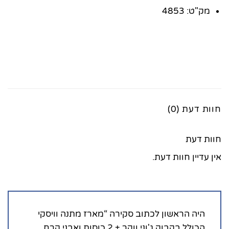
מק"ט: 4853
חוות דעת (0)
חוות דעת
אין עדיין חוות דעת.
היה הראשון לכתוב סקירה “מארז מתנה וויסקי
הכולל בקבוק ג'וני ווקר + 2 כוסות ואבני קרח