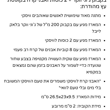
בקבוק ג'וני ווקר + 2 כוסות ואבני קרח בקופסת
עץ מהודרת:
מתנה מאוד שימושית לאנשים שאוהבים וויסקי
המארז מגיע עם בקבוק 200 מ"ל של ג'וני ווקר בלאק
לייבל
המארז מגיע עם 2 כוסות לוויסקי
המארז מגיע עם 8 קוביות אבנים של קרח רב פעמי
המארז מגיע עם שקית העשויה מקטיפה בצבע שחור
שנועדה כדיי לשמור על האבנים בזמן שהם נמצאים
במקפיא
*האבני קרח לוויסקי משמרים את טעם הוויסקי המשובח
בלי מים ובלי טעם לוואי*
מידות המארז: 26.5x23x9.5 ס"מ
מידת הקוביה: 2 ס"מ מרובע