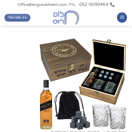
Ski
052-5090464
מייל: Office@engravedream.com
t
איך מזמינים?
conten