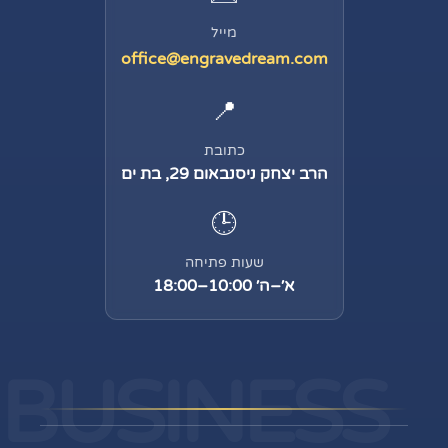
מייל
office@engravedream.com
📍
כתובת
הרב יצחק ניסנבאום 29, בת ים
🕒
שעות פתיחה
א׳–ה׳ 10:00–18:00
BUSINESS