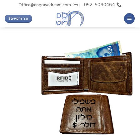
Ski
052-5090464
מייל: Office@engravedream.com
t
איך מזמינים?
conten