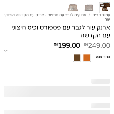
עמוד הבית
/
ארנקים לגבר עם חריטה - ארנק עם הקדשה וארנקי
עור
ארנק עור לגבר עם פספורט וכיס חיצוני
עם הקדשה
המחיר
המחיר
₪
199.00
₪
249.00
המקורי
הנוכחי
נקה
היה:
הוא:
בחר צבע
₪199.00.
₪249.00.