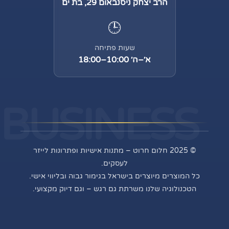
הרב יצחק ניסנבאום 29, בת ים
🕒
שעות פתיחה
א׳–ה׳ 10:00–18:00
BUSINESS
© 2025 חלום חרוט – מתנות אישיות ופתרונות לייזר
לעסקים.
כל המוצרים מיוצרים בישראל בגימור גבוה ובליווי אישי.
הטכנולוגיה שלנו משרתת גם רגש – וגם דיוק מקצועי.