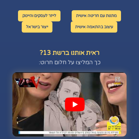
מתנות עם חריטה אישית
לייזר לעסקים והייטק
עיצוב בהתאמה אישית
ייצור בישראל
ראית אותנו ברשת 13?
כך המליצו על חלום חרוט: