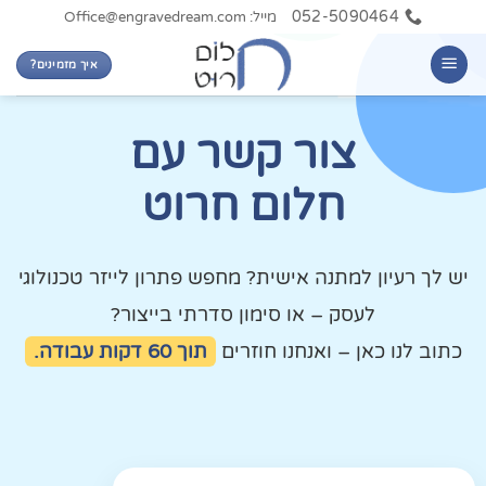
052-5090464
מייל: Office@engravedream.com
איך מזמינים?
צור קשר עם
חלום חרוט
יש לך רעיון למתנה אישית? מחפש פתרון לייזר טכנולוגי
לעסק – או סימון סדרתי בייצור?
כתוב לנו כאן – ואנחנו חוזרים
תוך 60 דקות עבודה.