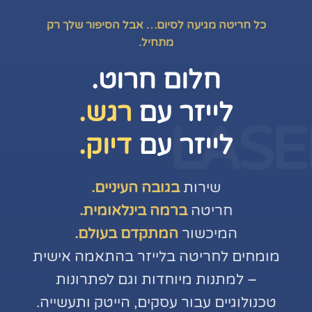
כל חריטה מגיעה לסיום… אבל הסיפור שלך רק
מתחיל.
חלום חרוט.
לייזר עם
רגש.
LASE
לייזר עם
דיוק.
שירות
בגובה העיניים.
חריטה
ברמה בינלאומית.
המיכשור
המתקדם בעולם.
מומחים לחריטה בלייזר בהתאמה אישית
– למתנות מיוחדות וגם לפתרונות
טכנולוגיים עבור עסקים, הייטק ותעשייה.