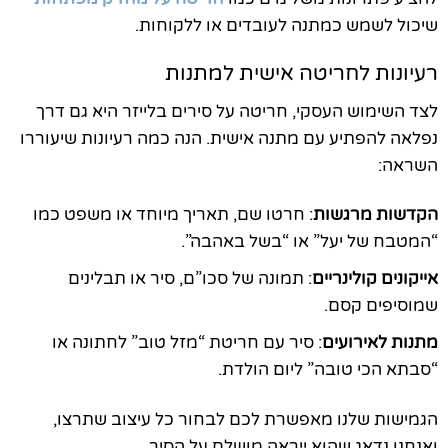
שיכול לשמש כמתנה לעובדים או ללקוחות.
רעיונות לחריטה אישית למתנות
לצד השימוש העסקי, חריטה על סירים בלייזר היא גם דרך
נפלאה להפתיע עם מתנה אישית. הנה כמה רעיונות שיעוררו
השראה:
הקדשות מרגשות
: חרטו שם, תאריך מיוחד או משפט כמו
“המטבח של יעל” או “בשל באהבה”.
אייקונים קולינריים
: תמונה של סכו”ם, סיר או תבלינים
שמוסיפים קסם.
מתנות לאירועים
: סיר עם חריטת “מזל טוב” לחתונה או
“סבתא הכי טובה” ליום הולדת.
הגמישות שלנו מאפשרת לכם לבחור כל עיצוב שתרצו,
ואנחנו נדאג שהוא ייראה מושלם על הסיר.