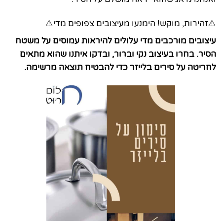
⚠️זהירות, מוקש! הימנעו מעיצובים צפופים מדי⚠️
עיצובים מורכבים מדי עלולים להיראות עמוסים על משטח
הסיר. בחרו בעיצוב נקי וברור, ובדקו איתנו שהוא מתאים
לחריטה על סירים בלייזר כדי להבטיח תוצאה מרשימה.