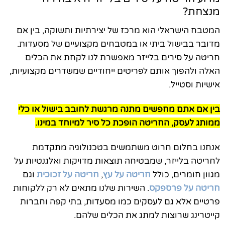
מנצחת?
המטבח הישראלי הוא מרכז של יצירתיות ותשוקה, בין אם
מדובר בבישול ביתי או במטבחים מקצועיים של מסעדות.
חריטה על סירים בלייזר מאפשרת לנו לקחת את הכלים
האלה ולהפוך אותם לפריטים ייחודיים שמשדרים מקצועיות,
אישיות וסטייל.
בין אם אתם מחפשים מתנה מרגשת לחובב בישול או כלי
ממותג לעסק, החריטה הופכת כל סיר למיוחד במינו.
אנחנו בחלום חרוט משתמשים בטכנולוגיה מתקדמת
לחריטה בלייזר, שמבטיחה תוצאות מדויקות ואלגנטיות על
מגוון חומרים, כולל
חריטה על עץ
,
חריטה על זכוכית
וגם
חריטה על פרספקס
. השירות שלנו מתאים לא רק ללקוחות
פרטיים אלא גם לעסקים כמו מסעדות, בתי קפה וחברות
קייטרינג שרוצות למתג את הכלים שלהם.