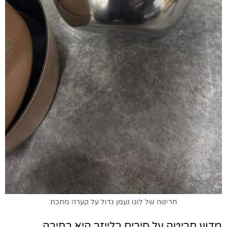
חריטה של לוגו נעמן גדול על קערה מתכת
מדוע חריטה על סירים בלייזר היא בחירה