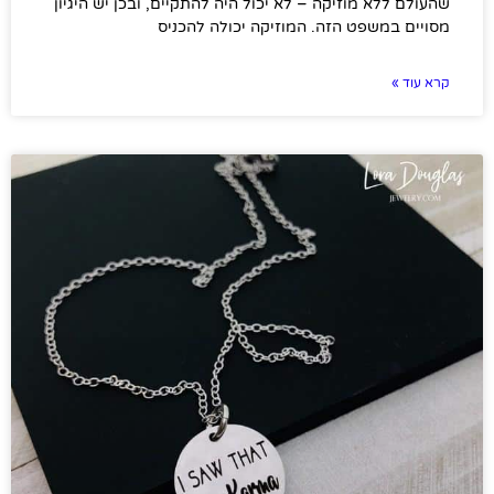
שהעולם ללא מוזיקה – לא יכול היה להתקיים, ובכן יש היגיון
מסויים במשפט הזה. המוזיקה יכולה להכניס
קרא עוד »