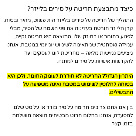
כיצד מתבצעת חריטה על סירים בלייזר?
התהליך של חריטה על סירים בלייזר הוא פשוט, מהיר ובטוח.
קרן הלייזר חורטת בעדינות את פני השטח של הסיר, מבלי
לפגוע בחומר או בחוזק שלו. התוצאה היא חריטה נקייה,
עמידה ואסתטית שמתאימה לשימוש יומיומי במטבח. אנחנו
מציעים גמישות מלאה – מחריטת לוגו לעסקים ועד
להקדשות אישיות על סירים למתנה.
היתרון הגדול? החריטה לא חודרת לעומק החומר, ולכן היא
בטוחה לחלוטין לשימוש במטבח ואינה משפיעה על
התבשילים.
בין אם אתם צריכים חריטה על סיר בודד או על סט שלם
למסעדה, אנחנו בחלום חרוט מבטיחים תוצאה מושלמת
בזמן קצר.