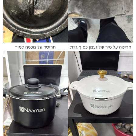
חריטה על סיר של נעמן כסוף גדול
חריטה על מכסה לסיר