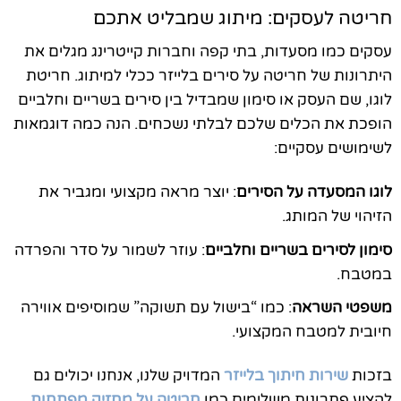
חריטה לעסקים: מיתוג שמבליט אתכם
עסקים כמו מסעדות, בתי קפה וחברות קייטרינג מגלים את
היתרונות של חריטה על סירים בלייזר ככלי למיתוג. חריטת
לוגו, שם העסק או סימון שמבדיל בין סירים בשריים וחלביים
הופכת את הכלים שלכם לבלתי נשכחים. הנה כמה דוגמאות
לשימושים עסקיים:
לוגו המסעדה על הסירים
: יוצר מראה מקצועי ומגביר את
הזיהוי של המותג.
סימון לסירים בשריים וחלביים
: עוזר לשמור על סדר והפרדה
במטבח.
משפטי השראה
: כמו “בישול עם תשוקה” שמוסיפים אווירה
חיובית למטבח המקצועי.
בזכות
שירות חיתוך בלייזר
המדויק שלנו, אנחנו יכולים גם
להציע פתרונות משלימים כמו
חריטה על מחזיק מפתחות