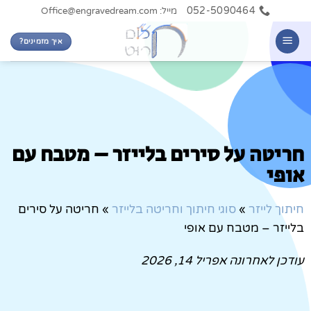
052-5090464
מייל: Office@engravedream.com
איך מזמינים?
חריטה על סירים בלייזר – מטבח עם
אופי
חיתוך לייזר
»
סוגי חיתוך וחריטה בלייזר
»
חריטה על סירים
בלייזר – מטבח עם אופי
עודכן לאחרונה
אפריל 14, 2026