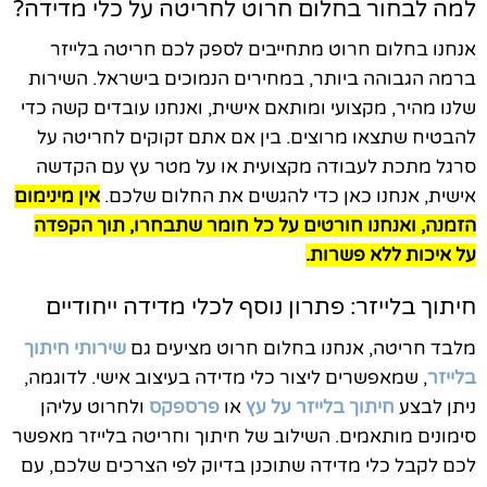
למה לבחור בחלום חרוט לחריטה על כלי מדידה?
אנחנו בחלום חרוט מתחייבים לספק לכם חריטה בלייזר
ברמה הגבוהה ביותר, במחירים הנמוכים בישראל. השירות
שלנו מהיר, מקצועי ומותאם אישית, ואנחנו עובדים קשה כדי
להבטיח שתצאו מרוצים. בין אם אתם זקוקים לחריטה על
סרגל מתכת לעבודה מקצועית או על מטר עץ עם הקדשה
אישית, אנחנו כאן כדי להגשים את החלום שלכם.
אין מינימום
הזמנה, ואנחנו חורטים על כל חומר שתבחרו, תוך הקפדה
על איכות ללא פשרות.
חיתוך בלייזר: פתרון נוסף לכלי מדידה ייחודיים
מלבד חריטה, אנחנו בחלום חרוט מציעים גם
שירותי חיתוך
בלייזר
, שמאפשרים ליצור כלי מדידה בעיצוב אישי. לדוגמה,
ניתן לבצע
חיתוך בלייזר על עץ
או
פרספקס
ולחרוט עליהן
סימונים מותאמים. השילוב של חיתוך וחריטה בלייזר מאפשר
לכם לקבל כלי מדידה שתוכנן בדיוק לפי הצרכים שלכם, עם