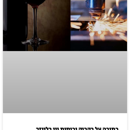
כתיבה על בקבוק וכוסות יין בלייזר