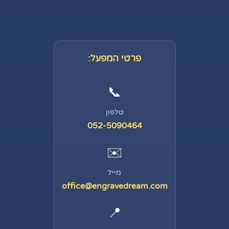
פרטי המפעל:
📞
טלפון
052-5090464
✉️
מייל
office@engravedream.com
📍