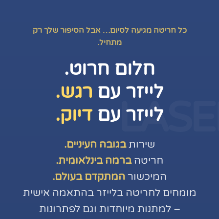
כל חריטה מגיעה לסיום… אבל הסיפור שלך רק
מתחיל.
חלום חרוט.
לייזר עם
רגש.
LASE
לייזר עם
דיוק.
שירות
בגובה העיניים.
חריטה
ברמה בינלאומית.
המיכשור
המתקדם בעולם.
מומחים לחריטה בלייזר בהתאמה אישית
– למתנות מיוחדות וגם לפתרונות