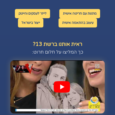
מתנות עם חריטה אישית
לייזר לעסקים והייטק
עיצוב בהתאמה אישית
ייצור בישראל
ראית אותנו ברשת 13?
כך המליצו על חלום חרוט: