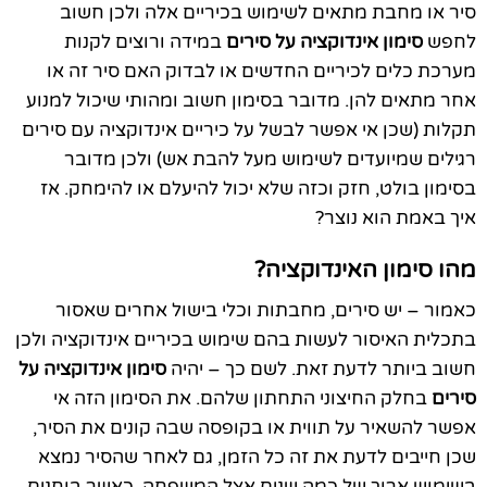
סיר או מחבת מתאים לשימוש בכיריים אלה ולכן חשוב
לחפש
סימון אינדוקציה על סירים
במידה ורוצים לקנות
מערכת כלים לכיריים החדשים או לבדוק האם סיר זה או
אחר מתאים להן. מדובר בסימון חשוב ומהותי שיכול למנוע
תקלות (שכן אי אפשר לבשל על כיריים אינדוקציה עם סירים
רגילים שמיועדים לשימוש מעל להבת אש) ולכן מדובר
בסימון בולט, חזק וכזה שלא יכול להיעלם או להימחק. אז
איך באמת הוא נוצר?
מהו סימון האינדוקציה?
כאמור – יש סירים, מחבתות וכלי בישול אחרים שאסור
בתכלית האיסור לעשות בהם שימוש בכיריים אינדוקציה ולכן
חשוב ביותר לדעת זאת. לשם כך – יהיה
סימון אינדוקציה על
סירים
בחלק החיצוני התחתון שלהם. את הסימון הזה אי
אפשר להשאיר על תווית או בקופסה שבה קונים את הסיר,
שכן חייבים לדעת את זה כל הזמן, גם לאחר שהסיר נמצא
בשימוש ארוך של כמה שנים אצל המשפחה. כאשר בוחנים