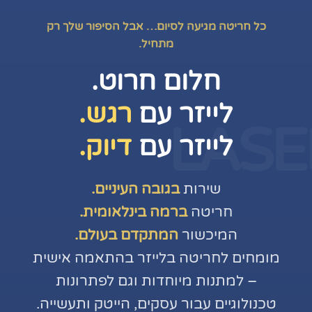
כל חריטה מגיעה לסיום… אבל הסיפור שלך רק
מתחיל.
חלום חרוט.
לייזר עם
רגש.
LASE
לייזר עם
דיוק.
שירות
בגובה העיניים.
חריטה
ברמה בינלאומית.
המיכשור
המתקדם בעולם.
מומחים לחריטה בלייזר בהתאמה אישית
– למתנות מיוחדות וגם לפתרונות
טכנולוגיים עבור עסקים, הייטק ותעשייה.