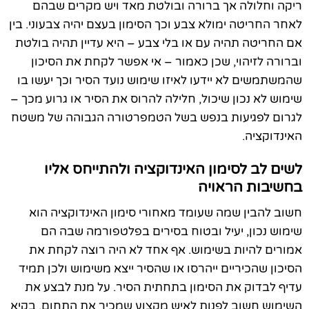
ריקה וחלולה אך ברורה ובולטת מאד ויש מקרים שבהם
לאחר החריטה ימולא צבע וכך הסימון בעצם יהיה צבעוני. בין
אם החריטה תהיה עם או בלי צבע – היא עדיין תהיה בולטת
וברורה לזיהוי, שכן כאמור – אי אפשר לקחת את הסיכון
שהמשתמשים לא יידעו לאיזו שימוש נועד הסיר וכך יעשו בו
שימוש לא נכון שיכול, חלילה להרוס את הסיר או גרוע מכך –
לגרום לפגיעות בנפש בשל הטמפרטורה הגבוהה של משטח
האינדוקציה.
לשים לב לסימון האינדוקציה ולהתייחס אליו
בחשיבות הראויה
חשוב להבין שמה שעומד מאחורי סימון האינדוקציה הוא
שימוש נכון, יעיל ובטוח בסירים בפלטפורמה שבה הם
אמורים להיות בשימוש. אף אחד לא היה רוצה לקחת את
הסיכון שהכיריים ייהרסו או שהסיר ייצא משימוש ולכן תמיד
עדיף לבדוק את הסימון בתחתית הסיר. על מנת לבצע את
השימוש חשוב לפנות לאיש מקצוע שמכיר את התחום, בקיא