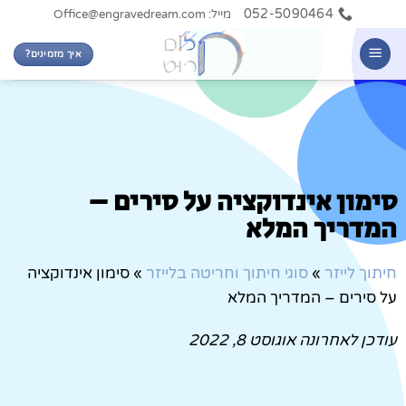
052-5090464
מייל: Office@engravedream.com
איך מזמינים?
סימון אינדוקציה על סירים –
המדריך המלא
חיתוך לייזר
»
סוגי חיתוך וחריטה בלייזר
»
סימון אינדוקציה
על סירים – המדריך המלא
עודכן לאחרונה
אוגוסט 8, 2022