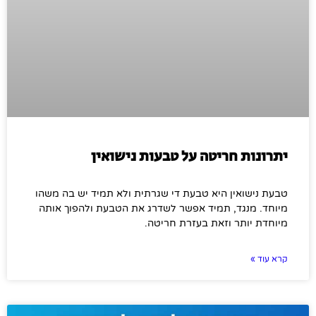
יתרונות חריטה על טבעות נישואין
טבעת נישואין היא טבעת די שגרתית ולא תמיד יש בה משהו
מיוחד. מנגד, תמיד אפשר לשדרג את הטבעת ולהפוך אותה
מיוחדת יותר וזאת בעזרת חריטה.
קרא עוד »