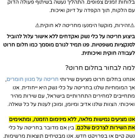
בלוחות זמנים צפופים. התהליך נעשה בשיתוף פעולה הדוק
עם הלקוח, תוך הקפדה על דיוק ואיכות.
⚠️זהירות, מוקש! הימנעו מחריטה לא חוקית⚠️
ביצוע חריטה על כלי נשק ואקדחים ללא אישור עלול להוביל
לסנקציות משפטיות. פנו תמיד לגורם מוסמך כמו חלום חרוט
לעבודה חוקית ואיכותית.
למה לבחור בחלום חרוט?
אנחנו בחלום חרוט מציעים שירותי
חריטה על מגוון חומרים
,
אך המומחיות שלנו בחריטה על כלי נשק היא ייחודית. אנו
מתחייבים למחירים התחרותיים בישראל, עם שירות מהיר
ואיכותי. הצוות שלנו אדיב ומיומן, ומוכן לענות על כל שאלה.
אנו מציעים גמישות מלאה, ללא מינימום הזמנה, ומתאימים
את השירות לצרכים שלכם.
בין אם מדובר בחריטה על כלי
נשק קיים או בפרויקט חדש, אנו מבטיחים תוצאות מרשימות.