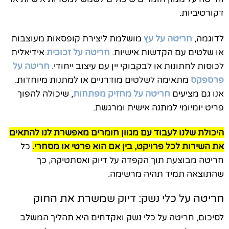
דקורטיביות.
לדוגמה,
חריטה על עץ
מושלמת ליצירת קופסאות מעוצבות
או שלטים עם הקדשות אישיות.
חריטה על זכוכית
אידיאלית
לכוסות לחתונות או לבקבוקי יין עם עיצוב ייחודי.
חריטה על
פרספקס
מתאימה לשלטים מודרניים או למתנות מיוחדות.
אנו גם מציעים
חריטה על מחזיק מפתחות
, שיכולה להפוך
פריט יומיומי למתנה אישית ומרגשת.
היכולת שלנו לעבוד עם מגוון חומרים מאפשרת לנו להתאים
את השירות לכל פרויקט, בין אם הוא פרטי או מסחרי.
כל
חריטה מבוצעת תוך הקפדה על דיוק ואסתטיקה, כך
שהתוצאה תמיד תהיה מרשימה.
חריטה על כלי נשק: דיוק שמשרת את החוק
לסיכום, חריטה על כלי נשק ואקדחים היא תהליך המשלב