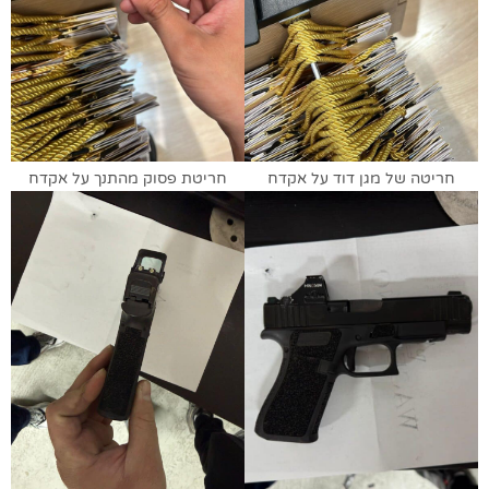
חריטה של מגן דוד על אקדח
חריטת פסוק מהתנך על אקדח