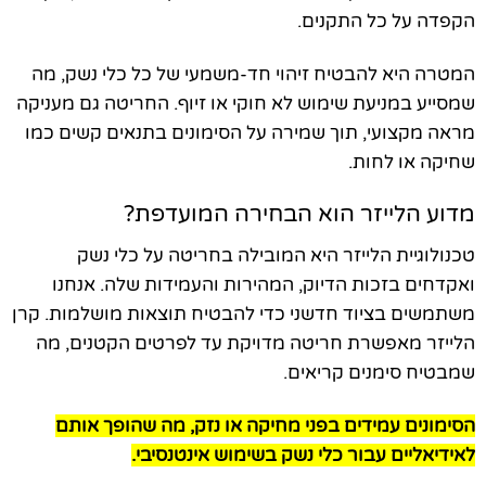
הקפדה על כל התקנים.
המטרה היא להבטיח זיהוי חד-משמעי של כל כלי נשק, מה
שמסייע במניעת שימוש לא חוקי או זיוף. החריטה גם מעניקה
מראה מקצועי, תוך שמירה על הסימונים בתנאים קשים כמו
שחיקה או לחות.
מדוע הלייזר הוא הבחירה המועדפת?
טכנולוגיית הלייזר היא המובילה בחריטה על כלי נשק
ואקדחים בזכות הדיוק, המהירות והעמידות שלה. אנחנו
משתמשים בציוד חדשני כדי להבטיח תוצאות מושלמות. קרן
הלייזר מאפשרת חריטה מדויקת עד לפרטים הקטנים, מה
שמבטיח סימנים קריאים.
הסימונים עמידים בפני מחיקה או נזק, מה שהופך אותם
לאידיאליים עבור כלי נשק בשימוש אינטנסיבי.