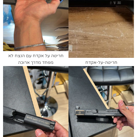
חריטה על אקדח עם הנצח לא
חריטה-על-אקדח
מפחד מדרך ארוכה