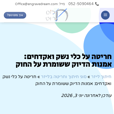
052-5090464
מייל: Office@engravedream.com
איך מזמינים?
חריטה על כלי נשק ואקדחים:
אמנות הדיוק ששומרת על החוק
חיתוך לייזר
»
סוגי חיתוך וחריטה בלייזר
»
חריטה על כלי נשק
ואקדחים: אמנות הדיוק ששומרת על החוק
עודכן לאחרונה
יוני 3, 2026