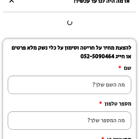
אז מה היה לנו עד עכשיו?
להצעת מחיר על חריטה וסימון על כלי נשק מלא פרטים
או חייג 052-5090464
שם
מספר טלפון